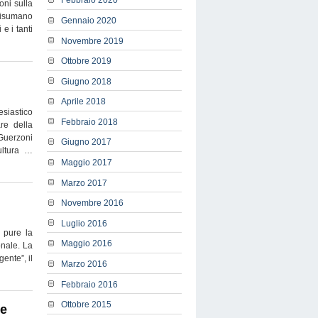
Febbraio 2020
oni sulla
 disumano
Gennaio 2020
e i tanti
Novembre 2019
Ottobre 2019
Giugno 2018
Aprile 2018
esiastico
Febbraio 2018
re della
 Guerzoni
Giugno 2017
ultura …
Maggio 2017
Marzo 2017
Novembre 2016
Luglio 2016
E pure la
Maggio 2016
onale. La
ente”, il
Marzo 2016
Febbraio 2016
Ottobre 2015
se