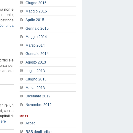
Giugno 2015
mia non è
Maggio 2015
ecedente,
Aprile 2015
costringe
Continua
Gennaio 2015
Maggio 2014
Marzo 2014
Gennaio 2014
fficile e
Agosto 2013
erca per
Luglio 2013
no ancora
Giugno 2013
Marzo 2013
Dicembre 2012
Novembre 2012
finire un
i, con la
pitoli di
META
gere
Accedi
RSS
degli articoli