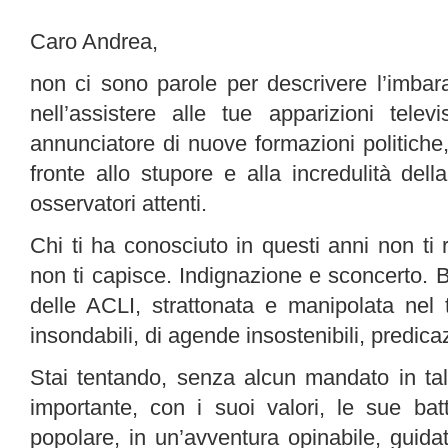
Caro Andrea,
non ci sono parole per descrivere l’imbara
nell’assistere alle tue apparizioni telev
annunciatore di nuove formazioni politiche, l
fronte allo stupore e alla incredulità del
osservatori attenti.
Chi ti ha conosciuto in questi anni non ti
non ti capisce. Indignazione e sconcerto. B
delle ACLI, strattonata e manipolata nel tr
insondabili, di agende insostenibili, predicaz
Stai tentando, senza alcun mandato in tal
importante, con i suoi valori, le sue batt
popolare, in un’avventura opinabile, guid