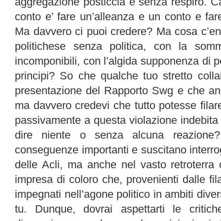
aggregazione posticcia e senza respiro. Cat
conto e’ fare un’alleanza e un conto e fa
Ma davvero ci puoi credere? Ma cosa c’entr
politichese senza politica, con la som
incomponibili, con l’algida supponenza di
principi? So che qualche tuo stretto coll
presentazione del Rapporto Swg e che a
ma davvero credevi che tutto potesse filare
passivamente a questa violazione indebita 
dire niente o senza alcuna reazione?
conseguenze importanti e suscitano interroga
delle Acli, ma anche nel vasto retroterra ca
impresa di coloro che, provenienti dalle fil
impegnati nell’agone politico in ambiti divers
tu. Dunque, dovrai aspettarti le critich