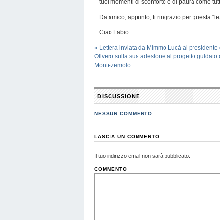
tuoi momenti di sconforto e di paura come tutti 
Da amico, appunto, ti ringrazio per questa “le
Ciao Fabio
«
Lettera inviata da Mimmo Lucà al presidente 
Olivero sulla sua adesione al progetto guidato 
Montezemolo
DISCUSSIONE
NESSUN COMMENTO
LASCIA UN COMMENTO
Il tuo indirizzo email non sarà pubblicato.
COMMENTO